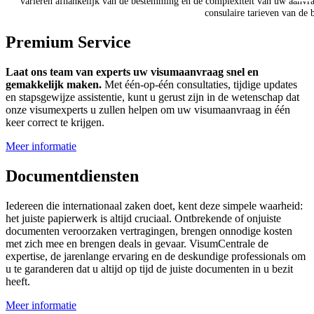
variëren afhankelijk van de bestemming en de complexiteit van uw aanvraa
consulaire tarieven van de 
Premium Service
Laat ons team van experts uw visumaanvraag snel en
gemakkelijk maken.
Met één-op-één consultaties, tijdige updates
en stapsgewijze assistentie, kunt u gerust zijn in de wetenschap dat
onze visumexperts u zullen helpen om uw visumaanvraag in één
keer correct te krijgen.
Meer informatie
Documentdiensten
Iedereen die internationaal zaken doet, kent deze simpele waarheid:
het juiste papierwerk is altijd cruciaal. Ontbrekende of onjuiste
documenten veroorzaken vertragingen, brengen onnodige kosten
met zich mee en brengen deals in gevaar. VisumCentrale de
expertise, de jarenlange ervaring en de deskundige professionals om
u te garanderen dat u altijd op tijd de juiste documenten in u bezit
heeft.
Meer informatie