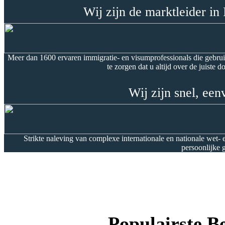
Wij zijn de marktleider in 
Meer dan 1600 ervaren immigratie- en visumprofessionals die gebr
te zorgen dat u altijd over de juiste
Wij zijn snel, een
Strikte naleving van complexe internationale en nationale wet-
persoonlijke 
Populairste 