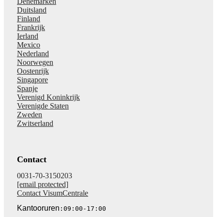
Denemarken
Duitsland
Finland
Frankrijk
Ierland
Mexico
Nederland
Noorwegen
Oostenrijk
Singapore
Spanje
Verenigd Koninkrijk
Verenigde Staten
Zweden
Zwitserland
Contact
0031-70-3150203
[email protected]
Contact VisumCentrale
Kantooruren
:09:00-17:00